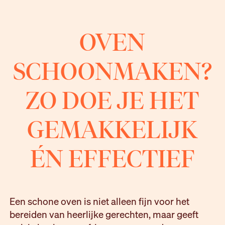
OVEN
SCHOONMAKEN?
ZO DOE JE HET
GEMAKKELIJK
ÉN EFFECTIEF
Een schone oven is niet alleen fijn voor het
bereiden van heerlijke gerechten, maar geeft