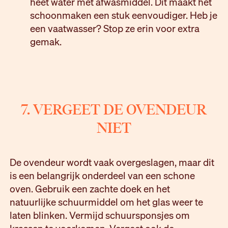
heet water met afwasmiddel. Dit maakt het
schoonmaken een stuk eenvoudiger. Heb je
een vaatwasser? Stop ze erin voor extra
gemak.
7. VERGEET DE OVENDEUR
NIET
De ovendeur wordt vaak overgeslagen, maar dit
is een belangrijk onderdeel van een schone
oven. Gebruik een zachte doek en het
natuurlijke schuurmiddel om het glas weer te
laten blinken. Vermijd schuursponsjes om