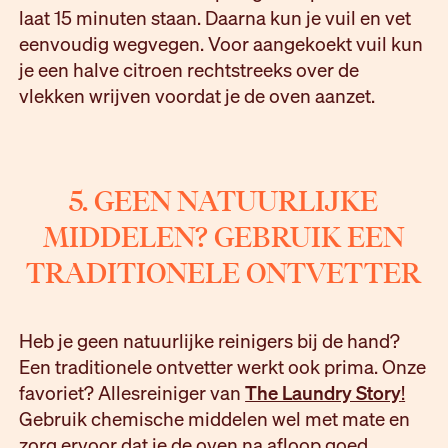
laat 15 minuten staan. Daarna kun je vuil en vet
eenvoudig wegvegen. Voor aangekoekt vuil kun
je een halve citroen rechtstreeks over de
vlekken wrijven voordat je de oven aanzet.
5. GEEN NATUURLIJKE
MIDDELEN? GEBRUIK EEN
TRADITIONELE ONTVETTER
Heb je geen natuurlijke reinigers bij de hand?
Een traditionele ontvetter werkt ook prima. Onze
favoriet? Allesreiniger van
The Laundry Story
!
Gebruik chemische middelen wel met mate en
zorg ervoor dat je de oven na afloop goed