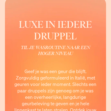
LUXE IN IEDERE
DRUPPEL
TIL JE WASROUTINE NAAR EEN
HOGER NIVEAU
Geef je was een geur die blijft.
Zorgvuldig geformuleerd in Italië, met
geuren voor ieder moment. Slechts een
paar druppels zijn genoeg om je was
een overheerlijke, langdurige
geurbeleving te geven en je hele
linnenkast te laten stralen. Ontdek jouw