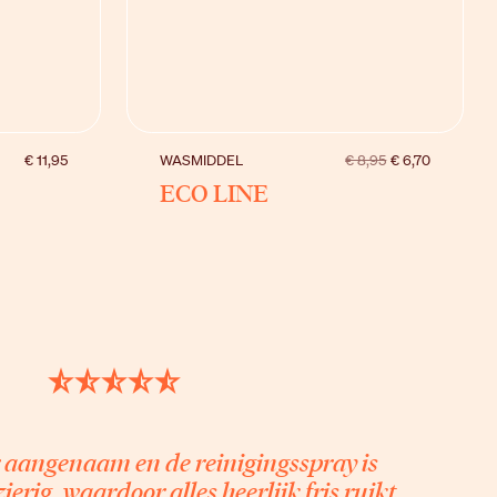
BEKIJK
€ 11,95
WASMIDDEL
€ 8,95
€ 6,70
ECO LINE
r aangenaam en de reinigingsspray is
ierig, waardoor alles heerlijk fris ruikt.