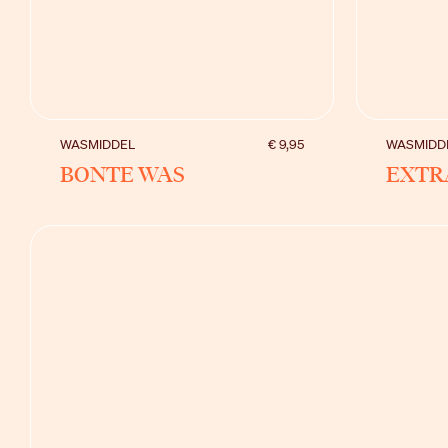
BEKIJK
WASMIDDEL
€ 9,95
WASMIDD
BONTE WAS
EXTR