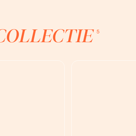
COLLECTIE
5