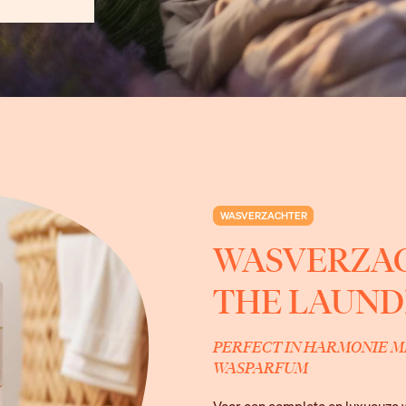
WASVERZACHTER
WASVERZA
THE LAUND
PERFECT IN HARMONIE M
WASPARFUM