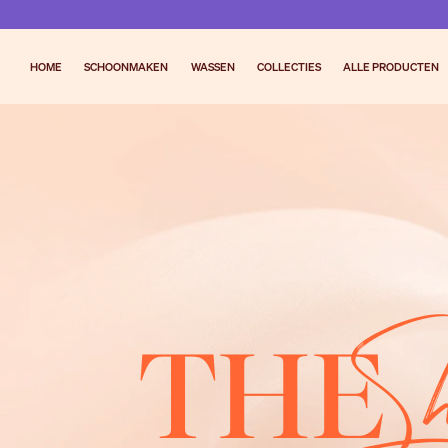
HOME
SCHOONMAKEN
WASSEN
COLLECTIES
ALLE PRODUCTEN
S
THE