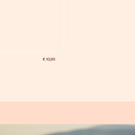
€ 10,95