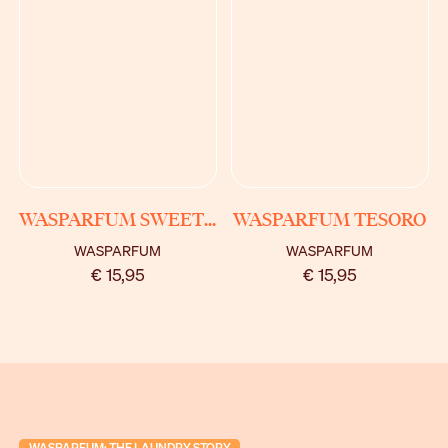
BEKIJK
BEKIJK
WASPARFUM SWEET BABY
WASPARFUM TESORO
WASPARFUM
WASPARFUM
€ 15,95
€ 15,95
WASPARFUM: THE LAUNDRY STORY