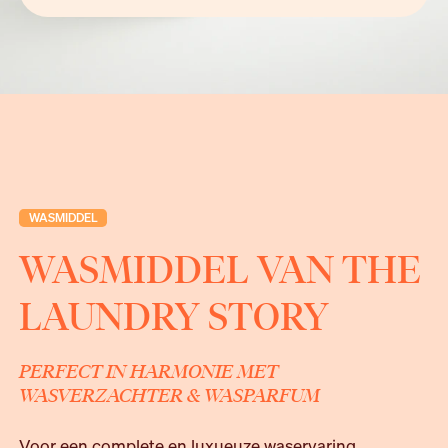
WASMIDDEL
WASMIDDEL VAN THE
LAUNDRY STORY
PERFECT IN HARMONIE MET
WASVERZACHTER & WASPARFUM
Voor een complete en luxueuze waservaring