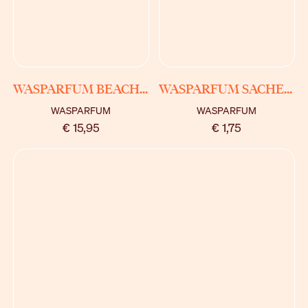
BEKIJK
BEKIJK
WASPARFUM BEACHY BREEZE
WASPARFUM SACHETS
WASPARFUM
WASPARFUM
€ 15,95
€ 1,75