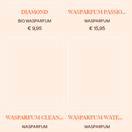
BEKIJK
BEKIJK
DIAMOND
WASPARFUM PASSIONE
BIO WASPARFUM
WASPARFUM
€ 9,95
€ 15,95
BEKIJK
BEKIJK
WASPARFUM CLEANING FAIRY
WASPARFUM WATER LILY
WASPARFUM
WASPARFUM