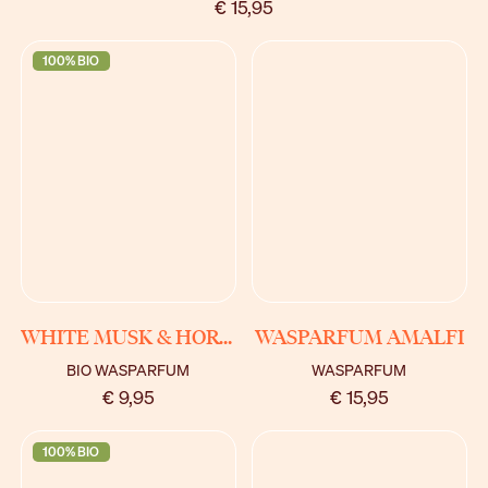
€ 15,95
100% BIO
BEKIJK
BEKIJK
WHITE MUSK & HORTENSIA
WASPARFUM AMALFI
BIO WASPARFUM
WASPARFUM
€ 9,95
€ 15,95
100% BIO