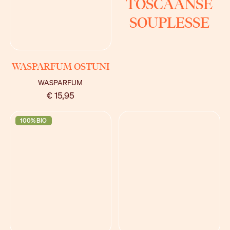
TOSCAANSE
SOUPLESSE
BEKIJK
WASPARFUM OSTUNI
WASPARFUM
€ 15,95
100% BIO